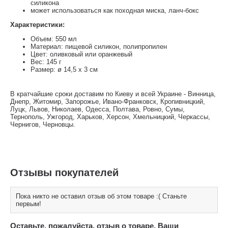
силикона
может использоваться как походная миска, ланч-бокс
Характеристики:
Объем: 550 мл
Материал: пищевой силикон, полипропилен
Цвет: оливковый или оранжевый
Вес: 145 г
Размер: ø 14,5 х 3 см
В кратчайшие сроки доставим по Киеву и всей Украине - Винница,
Днепр, Житомир, Запорожье, Ивано-Франковск, Кропивницкий,
Луцк, Львов, Николаев, Одесса, Полтава, Ровно, Сумы,
Тернополь, Ужгород, Харьков, Херсон, Хмельницкий, Черкассы,
Чернигов, Черновцы.
Отзывы покупателей
Пока никто не оставил отзыв об этом товаре :( Станьте
первым!
Оставьте, пожалуйста, отзыв о товаре. Ваши