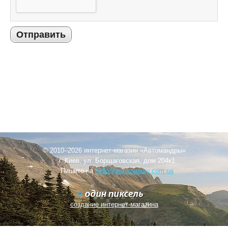
Отправить
© 2010–2026 интернет-магазин «Автомандры»
г. Киев, ул. Борщаговская, дом 204к1
Пишите на
hello@automandry.com.ua
создание интернет-магазина