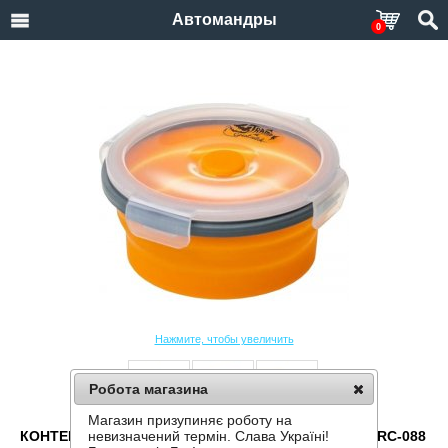
Автомандры
0
Нажмите, чтобы увеличить
Робота магазина
Магазин призупиняє роботу на
КОНТЕЙНЕР СИЛИКОНОВЫЙ СКЛАДНОЙ TRAMP TRC-088
невизначений термін. Слава Україні!