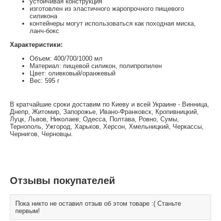
устойчивая конструкция
изготовлен из эластичного жаропрочного пищевого
силикона
контейнеры могут использоваться как походная миска,
ланч-бокс
Характеристики:
Объем: 400/700/1000 мл
Материал: пищевой силикон, полипропилен
Цвет: оливковый/оранжевый
Вес: 595 г
В кратчайшие сроки доставим по Киеву и всей Украине - Винница,
Днепр, Житомир, Запорожье, Ивано-Франковск, Кропивницкий,
Луцк, Львов, Николаев, Одесса, Полтава, Ровно, Сумы,
Тернополь, Ужгород, Харьков, Херсон, Хмельницкий, Черкассы,
Чернигов, Черновцы.
Отзывы покупателей
Пока никто не оставил отзыв об этом товаре :( Станьте
первым!