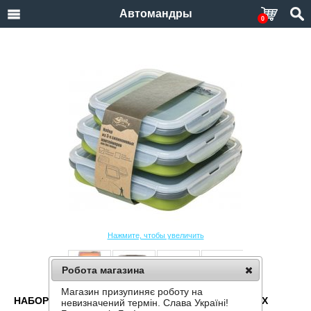
Автомандры
0
Нажмите, чтобы увеличить
Робота магазина
Магазин призупиняє роботу на
НАБОР КОНТЕЙНЕРОВ СИЛИКОНОВЫХ СКЛАДНЫХ
невизначений термін. Слава Україні!