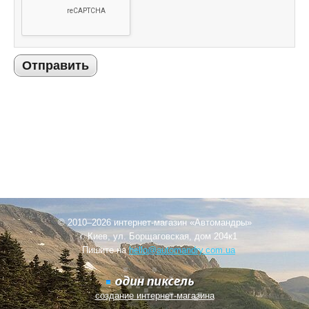
Отправить
© 2010–2026 интернет-магазин «Автомандры»
г. Киев, ул. Борщаговская, дом 204к1
Пишите на
hello@automandry.com.ua
создание интернет-магазина