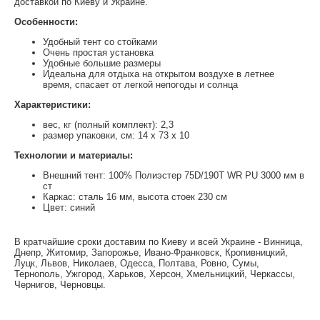
доставкой по Киеву и Украине.
Особенности:
Удобный тент со стойками
Очень простая установка
Удобные большие размеры
Идеальна для отдыха на открытом воздухе в летнее
время, спасает от легкой непогоды и солнца
Характеристики:
вес, кг (полный комплект): 2,3
размер упаковки, см: 14 x 73 x 10
Технологии и материалы:
Внешний тент: 100% Полиэстер 75D/190T WR PU 3000 мм в
ст
Каркас: сталь 16 мм, высота стоек 230 см
Цвет: синий
В кратчайшие сроки доставим по Киеву и всей Украине - Винница,
Днепр, Житомир, Запорожье, Ивано-Франковск, Кропивницкий,
Луцк, Львов, Николаев, Одесса, Полтава, Ровно, Сумы,
Тернополь, Ужгород, Харьков, Херсон, Хмельницкий, Черкассы,
Чернигов, Черновцы.