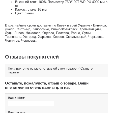
Внешний тент: 100% Полиэстер 75D/190T WR PU 4000 мм в
ст
Каркас: сталь 16 мм
Цвет: синий
В кратчайшие сроки доставим по Киеву и всей Украине - Винница,
Днепр, Житомир, Запорожье, Ивано-Франковск, Кропивницкий,
Луцк, Львов, Николаев, Одесса, Полтава, Ровно, Сумы,
Тернополь, Ужгород, Харьков, Херсон, Хмельницкий, Черкассы,
Чернигов, Черновцы.
Отзывы покупателей
Пока никто не оставил отзыв об этом товаре :( Станьте
первым!
Оставьте, пожалуйста, отзыв о товаре. Ваши
впечатления очень важны для нас.
Ваше Имя:
Ваш отзыв: