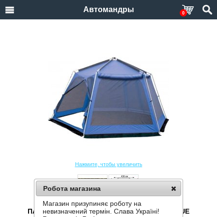
Автомандры
0
Нажмите, чтобы увеличить
Робота магазина
Магазин призупиняє роботу на
ПАЛАТКА-ШАТЕР TRAMP LITE MOSQUITO BLUE
невизначений термін. Слава Україні!