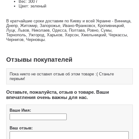
Вес: 300 г
Цвет: зеленый
В кратчайшие сроки доставим по Киеву и всей Украине - Винница,
Днепр, Житомир, Запорожье, Ивано-Франковск, Кропивницкий,
Луцк, Львов, Николаев, Одесса, Полтава, Ровно, Сумы,
Тернополь, Ужгород, Харьков, Херсон, Хмельницкий, Черкассы,
Чернигов, Черновцы.
Отзывы покупателей
Пока никто не оставил отзыв об этом товаре :( Станьте
первым!
Оставьте, пожалуйста, отзыв о товаре. Ваши
впечатления очень важны для нас.
Ваше Имя:
Ваш отзыв: