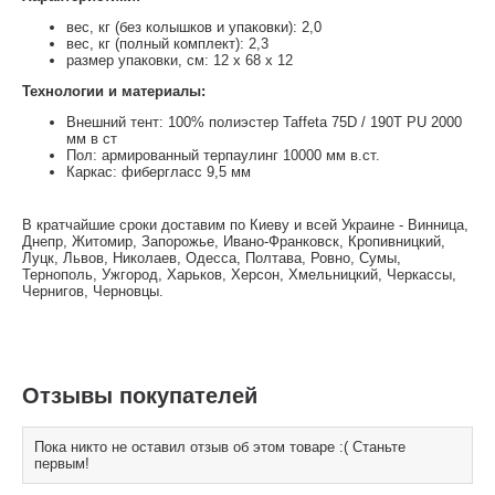
вес, кг (без колышков и упаковки): 2,0
вес, кг (полный комплект): 2,3
размер упаковки, см: 12 x 68 x 12
Технологии и материалы:
Внешний тент: 100% полиэстер Taffeta 75D / 190T PU 2000
мм в ст
Пол: армированный терпаулинг 10000 мм в.ст.
Каркас: фибергласс 9,5 мм
В кратчайшие сроки доставим по Киеву и всей Украине - Винница,
Днепр, Житомир, Запорожье, Ивано-Франковск, Кропивницкий,
Луцк, Львов, Николаев, Одесса, Полтава, Ровно, Сумы,
Тернополь, Ужгород, Харьков, Херсон, Хмельницкий, Черкассы,
Чернигов, Черновцы.
Отзывы покупателей
Пока никто не оставил отзыв об этом товаре :( Станьте
первым!