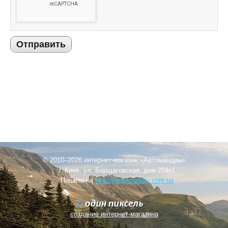
Отправить
© 2010–2026 интернет-магазин «Автомандры»
г. Киев, ул. Борщаговская, дом 204к1
Пишите на
hello@automandry.com.ua
создание интернет-магазина