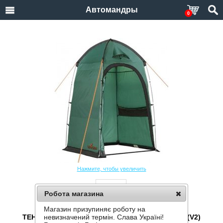
Автомандры
0
Нажмите, чтобы увеличить
Робота магазина
Магазин призупиняє роботу на
ТЕНТ ДЛЯ ТУАЛЕТА ИЛИ ДУША TOTEM PRIVAT (V2)
невизначений термін. Слава Україні!