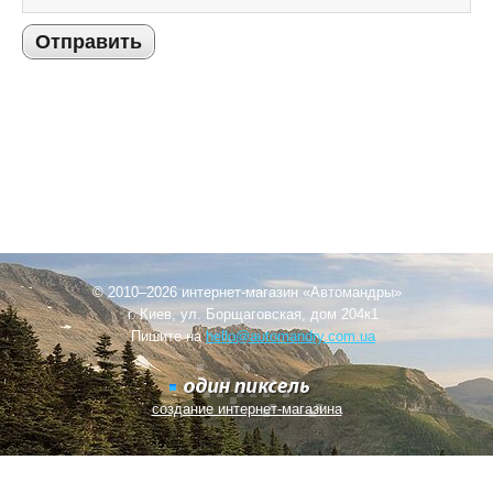
Отправить
© 2010–2026 интернет-магазин «Автомандры»
г. Киев, ул. Борщаговская, дом 204к1
Пишите на
hello@automandry.com.ua
создание интернет-магазина