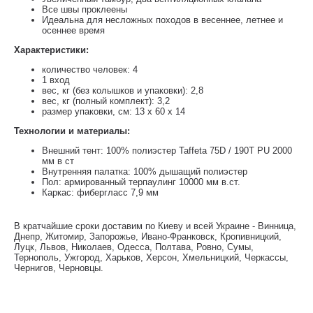
Все швы проклеены
Идеальна для несложных походов в весеннее, летнее и
осеннее время
Характеристики:
количество человек: 4
1 вход
вес, кг (без колышков и упаковки): 2,8
вес, кг (полный комплект): 3,2
размер упаковки, см: 13 x 60 x 14
Технологии и материалы:
Внешний тент: 100% полиэстер Taffeta 75D / 190T PU 2000
мм в ст
Внутренняя палатка: 100% дышащий полиэстер
Пол: армированный терпаулинг 10000 мм в.ст.
Каркас: фибергласс 7,9 мм
В кратчайшие сроки доставим по Киеву и всей Украине - Винница,
Днепр, Житомир, Запорожье, Ивано-Франковск, Кропивницкий,
Луцк, Львов, Николаев, Одесса, Полтава, Ровно, Сумы,
Тернополь, Ужгород, Харьков, Херсон, Хмельницкий, Черкассы,
Чернигов, Черновцы.