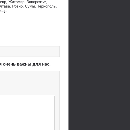
непр, Житомир, Запорожье,
лтава, Ровно, Сумы, Тернополь,
овцы.
я очень важны для нас.