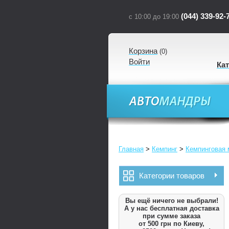
(044) 339-92-
с 10:00 до 19:00
Корзина
(
0
)
Войти
Ка
Главная
>
Кемпинг
>
Кемпинговая 
Категории товаров
Вы ещё ничего не выбрали!
А у нас бесплатная доставка
при сумме заказа
от 500 грн по Киеву,