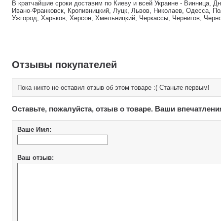
В кратчайшие сроки доставим по Киеву и всей Украине - Винница, Д
Ивано-Франковск, Кропивницкий, Луцк, Львов, Николаев, Одесса, По
Ужгород, Харьков, Херсон, Хмельницкий, Черкассы, Чернигов, Черн
Отзывы покупателей
Пока никто не оставил отзыв об этом товаре :( Станьте первым!
Оставьте, пожалуйста, отзыв о товаре. Ваши впечатлени
Ваше Имя:
Ваш отзыв: