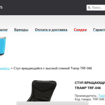
75
талог
Бренды
Оплата и доставка
Скидки
Гаран
мебель
>
Стул вращающийся с высокой спинкой Tramp TRF-046
СТУЛ ВРАЩАЮЩИ
TRAMP TRF-046
Производитель:
Tra
Код товара:
TRF-046