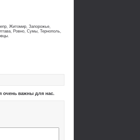
непр, Житомир, Запорожье,
лтава, Ровно, Сумы, Тернополь,
овцы.
я очень важны для нас.