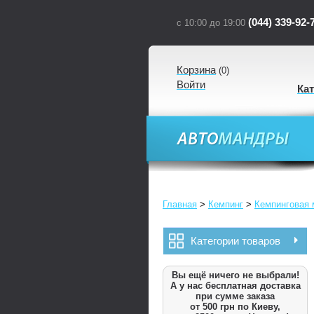
(044) 339-92-
с 10:00 до 19:00
Корзина
(
0
)
Войти
Ка
Главная
>
Кемпинг
>
Кемпинговая 
Категории товаров
Вы ещё ничего не выбрали!
А у нас бесплатная доставка
при сумме заказа
от 500 грн по Киеву,