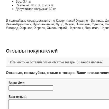
Вес: 3.4 кг
Размеры: 80 х 60 х 70 см
Допустимая нагрузка: 30 кг
В кратчайшие сроки доставим по Киеву и всей Украине - Винница, Д
Ивано-Франковск, Кропивницкий, Луцк, Львов, Николаев, Одесса, По
Ужгород, Харьков, Херсон, Хмельницкий, Черкассы, Чернигов, Черн
Отзывы покупателей
Пока никто не оставил отзыв об этом товаре :( Станьте первым!
Оставьте, пожалуйста, отзыв о товаре. Ваши впечатлени
Ваше Имя:
Ваш отзыв: