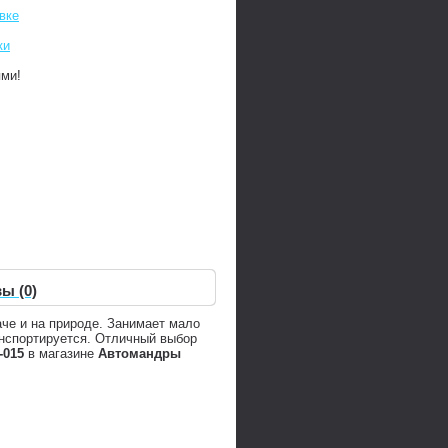
вке
ки
ями!
ы (0)
че и на природе. Занимает мало
нспортируется. Отличный выбор
-015
в магазине
Автомандры