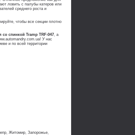
ают ловить с палубы катеров или
ателей среднего роста и
ируйте, чтобы все секции плотно
 со спинкой Tramp TRF-047
, а
w.automandry.com.ua! У нас
еве и по всей территории
непр, Житомир, Запорожье,