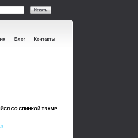
Искать
тия
Блог
Контакты
ЙСЯ СО СПИНКОЙ TRAMP
mp