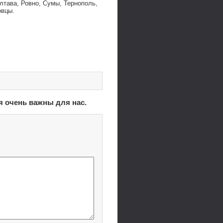
лтава, Ровно, Сумы, Тернополь,
овцы.
я очень важны для нас.