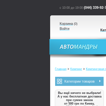
(044) 339-92-
с 10:00 до 19:00
Корзина
(
0
)
Войти
Ка
Главная
>
Кемпинг
>
Кемпинговая 
Категории товаров
Вы ещё ничего не выбрали!
А у нас бесплатная доставка
при сумме заказа
от 500 грн по Киеву,