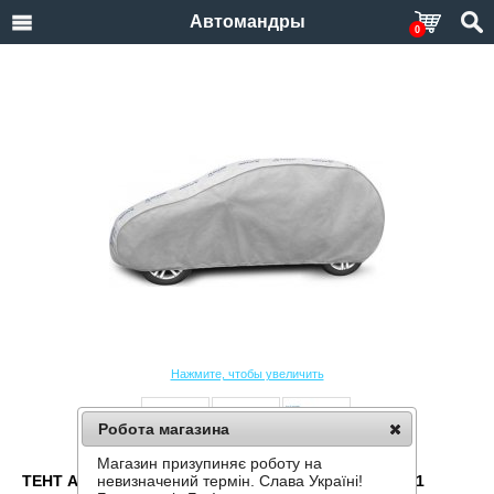
Автомандры
0
Нажмите, чтобы увеличить
Робота магазина
Магазин призупиняє роботу на
ТЕНТ АВТОМОБИЛЬНЫЙ KEGEL BASIC GARAGE M1
невизначений термін. Слава Україні!