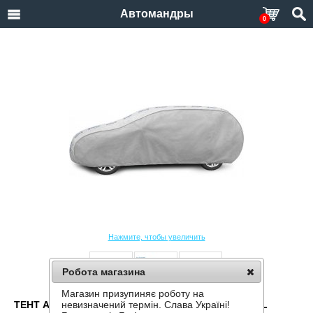
Автомандры
0
Нажмите, чтобы увеличить
Робота магазина
Магазин призупиняє роботу на
ТЕНТ АВТОМОБИЛЬНЫЙ KEGEL BASIC GARAGE XL
невизначений термін. Слава Україні!