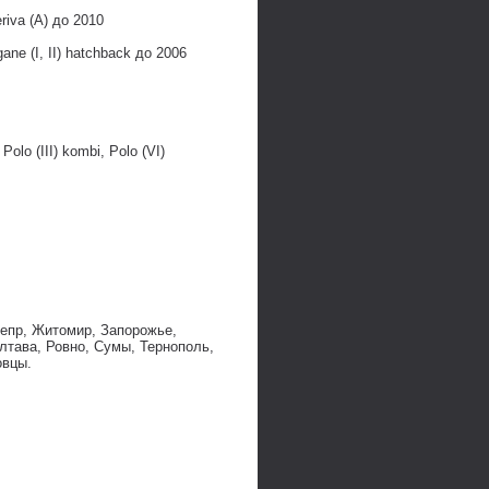
riva (A) до 2010
gane (I, II) hatchback до 2006
Polo (III) kombi, Polo (VI)
непр, Житомир, Запорожье,
лтава, Ровно, Сумы, Тернополь,
овцы.