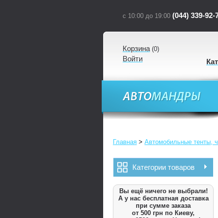
(044) 339-92-
с 10:00 до 19:00
Корзина
(
0
)
Войти
Ка
Главная
>
Автомобильные тенты, ч
Категории товаров
Вы ещё ничего не выбрали!
А у нас бесплатная доставка
при сумме заказа
от 500 грн по Киеву,