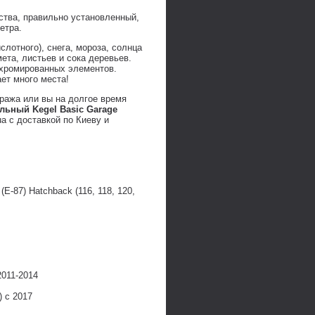
ства, правильно установленный,
ветра.
слотного), снега, мороза, солнца
ета, листьев и сока деревьев.
 хромированных элементов.
ет много места!
аража или вы на долгое время
льный Kegel Basic Garage
a с доставкой по Киеву и
 (E-87) Hatchback (116, 118, 120,
 2011-2014
) с 2017