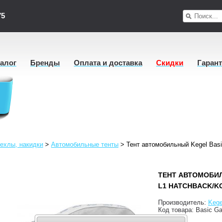
75
талог
Бренды
Оплата и доставка
Скидки
Гаран
ехлы, накидки
>
Автомобильные тенты
>
Тент автомобильный Kegel Basi
ТЕНТ АВТОМОБИ
L1 HATCHBACK/K
Производитель:
Kege
Код товара:
Basic Ga