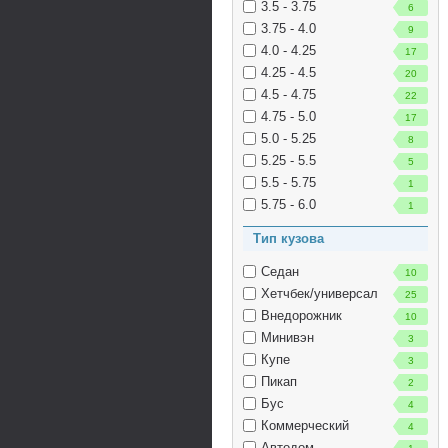
3.5 - 3.75
6
3.75 - 4.0
9
4.0 - 4.25
17
4.25 - 4.5
20
4.5 - 4.75
22
4.75 - 5.0
17
5.0 - 5.25
8
5.25 - 5.5
5
5.5 - 5.75
1
5.75 - 6.0
1
Тип кузова
Седан
10
Хетчбек/универсал
25
Внедорожник
10
Минивэн
3
Купе
3
Пикап
2
Бус
4
Коммерческий
4
Автодом