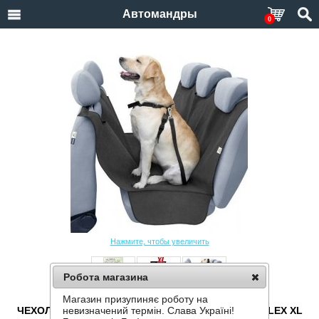
Автомандры
0
Нажмите, чтобы увеличить
Робота магазина
Магазин призупиняє роботу на
ЧЕХОЛ - ГАМАК ДЛЯ ПЕРЕВОЗКИ СОБАК KEGEL ALEX XL
невизначений термін. Слава Україні!