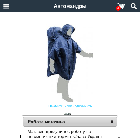
Автомандры
0
Нажмите, чтобы увеличить
Робота магазина
Магазин призупиняє роботу на
ПЛАЩ TERRA INCOGNITA CAPEBAG XXL/XXXL
невизначений термін. Слава Україні!