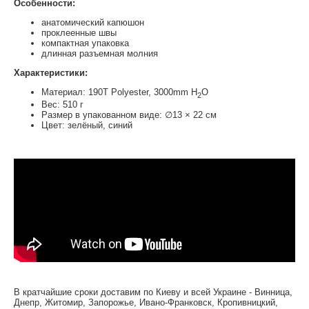
Особенности:
анатомический капюшон
проклеенные швы
компактная упаковка
длинная разъемная молния
Характеристики:
Материал: 190T Polyester, 3000mm H
O
2
Вес: 510 г
Размер в упакованном виде: ∅13 × 22 см
Цвет: зелёный, синий
В кратчайшие сроки доставим по Киеву и всей Украине - Винница,
Днепр, Житомир, Запорожье, Ивано-Франковск, Кропивницкий,