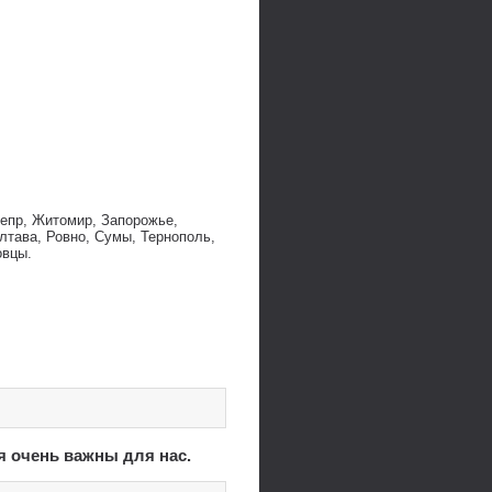
непр, Житомир, Запорожье,
лтава, Ровно, Сумы, Тернополь,
овцы.
я очень важны для нас.