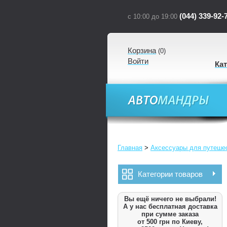
(044) 339-92-
с 10:00 до 19:00
Корзина
(
0
)
Войти
Ка
Главная
>
Аксессуары для путеше
Категории товаров
Вы ещё ничего не выбрали!
А у нас бесплатная доставка
при сумме заказа
от 500 грн по Киеву,