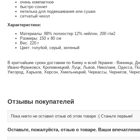
очень компактное
быстро сохнет
петелька для подвешивания или сушки
сетчатый чехол
Характеристики:
Материалы: 88% полиэстер 12% нейлон, 200 г/м2
Размеры: 150 х 80 см
Вес: 220 г
Цвет: голубой, серый, зеленый
В кратчайшие сроки доставим по Киеву и всей Украине - Винница, Д
Ивано-Франковск, Кропивницкий, Луцк, Львов, Николаев, Одесса, По
Ужгород, Харьков, Херсон, Хмельницкий, Черкассы, Чернигов, Черн
Отзывы покупателей
Пока никто не оставил отзыв об этом товаре :( Станьте первым!
Оставьте, пожалуйста, отзыв о товаре. Ваши впечатлени