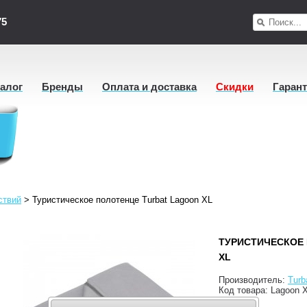
75
талог
Бренды
Оплата и доставка
Скидки
Гаран
ствий
>
Туристическое полотенце Turbat Lagoon XL
ТУРИСТИЧЕСКОЕ
XL
Производитель:
Turb
Код товара:
Lagoon 