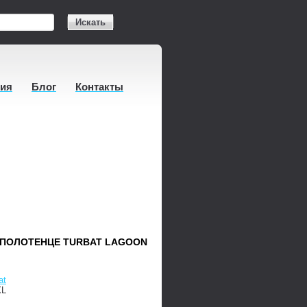
Искать
тия
Блог
Контакты
 ПОЛОТЕНЦЕ TURBAT LAGOON
at
XL