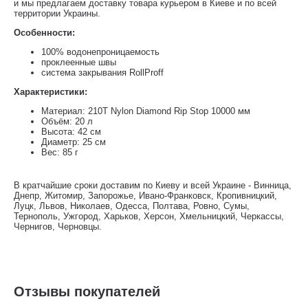
и мы предлагаем доставку товара курьером в Киеве и по всей
территории Украины.
Особенности:
100% водонепроницаемость
проклеенные швы
система закрывания RollProff
Характеристики:
Материал: 210T Nylon Diamond Rip Stop 10000 мм
Объём: 20 л
Высота: 42 см
Диаметр: 25 см
Вес: 85 г
В кратчайшие сроки доставим по Киеву и всей Украине - Винница,
Днепр, Житомир, Запорожье, Ивано-Франковск, Кропивницкий,
Луцк, Львов, Николаев, Одесса, Полтава, Ровно, Сумы,
Тернополь, Ужгород, Харьков, Херсон, Хмельницкий, Черкассы,
Чернигов, Черновцы.
Отзывы покупателей