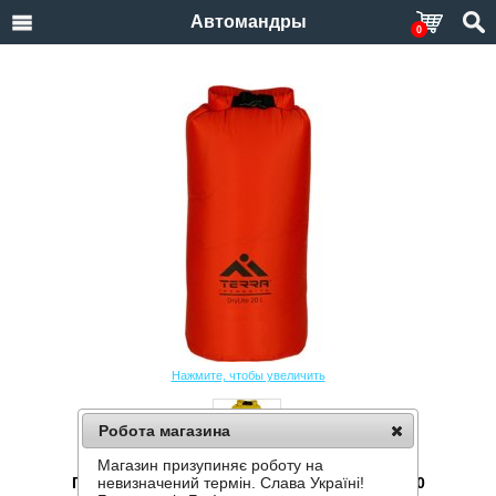
Автомандры
0
Нажмите, чтобы увеличить
Робота магазина
Магазин призупиняє роботу на
ГЕРМОМЕШОК TERRA INCOGNITA DRYLITE 20
невизначений термін. Слава Україні!