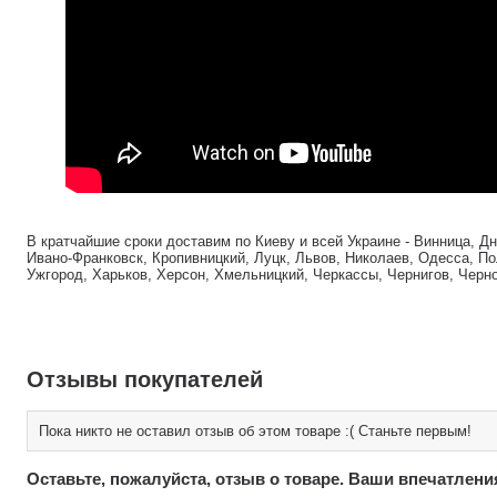
В кратчайшие сроки доставим по Киеву и всей Украине - Винница, Д
Ивано-Франковск, Кропивницкий, Луцк, Львов, Николаев, Одесса, По
Ужгород, Харьков, Херсон, Хмельницкий, Черкассы, Чернигов, Черн
Отзывы покупателей
Пока никто не оставил отзыв об этом товаре :( Станьте первым!
Оставьте, пожалуйста, отзыв о товаре. Ваши впечатлени