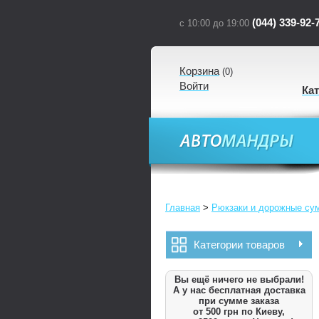
(044) 339-92-
с 10:00 до 19:00
Корзина
(
0
)
Войти
Ка
Главная
>
Рюкзаки и дорожные су
Категории товаров
Вы ещё ничего не выбрали!
А у нас бесплатная доставка
при сумме заказа
от 500 грн по Киеву,