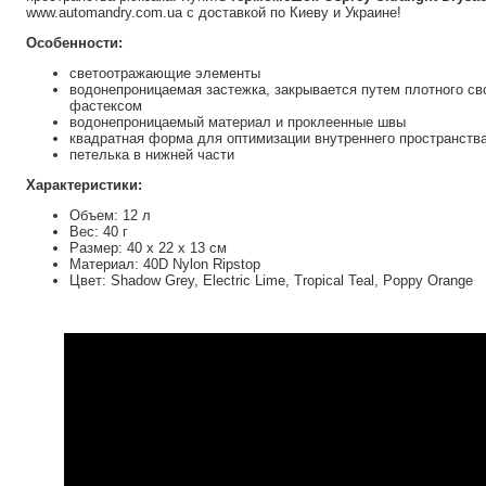
www.automandry.com.ua с доставкой по Киеву и Украине!
Особенности:
светоотражающие элементы
водонепроницаемая застежка, закрывается путем плотного св
фастексом
водонепроницаемый материал и проклеенные швы
квадратная форма для оптимизации внутреннего пространств
петелька в нижней части
Характеристики:
Объем: 12 л
Вес: 40 г
Размер: 40 х 22 х 13 см
Материал: 40D Nylon Ripstop
Цвет: Shadow Grey, Electric Lime, Tropical Teal, Poppy Orange