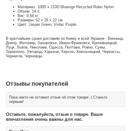
Материал: 100D x 210D Bluesign Recycled Robic Nylon
Объем: 14 л
Вес: 0,56 кг
Размеры: 52 х 26 х 22 см
Цвет: Jasper Green, Violac Purple
В кратчайшие сроки доставим по Киеву и всей Украине - Винница,
Днепр, Житомир, Запорожье, Ивано-Франковск, Кропивницкий,
Луцк, Львов, Николаев, Одесса, Полтава, Ровно, Сумы,
Тернополь, Ужгород, Харьков, Херсон, Хмельницкий, Черкассы,
Чернигов, Черновцы.
Отзывы покупателей
Пока никто не оставил отзыв об этом товаре :( Станьте
первым!
Оставьте, пожалуйста, отзыв о товаре. Ваши
впечатления очень важны для нас.