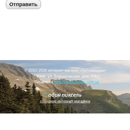
Отправить
© 2010–2026 интернет-магазин «Автомандры»
г. Киев, ул. Борщаговская, дом 204к1
Пишите на
hello@automandry.com.ua
создание интернет-магазина