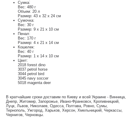
Сумка:
Вес: 480 г
Объем: 20 л
Размер: 43 x 32 x 24 см
Сумочка:
Вес: 30 г
Размер: 9 x 21 x 10 см
Пенал:
Вес: 170 г
Размер: 4 x 21 x 14 см
Кошелек:
Вес: 40 г
Размер: 1 x 14 x 10 см
Цвет:
2018 forest dino
3037 petrol horse
3044 petrol bird
3045 navy soccer
5018 magenta deer
В кратчайшие сроки доставим по Киеву и всей Украине - Винница,
Днепр, Житомир, Запорожье, Ивано-Франковск, Кропивницкий,
Луцк, Львов, Николаев, Одесса, Полтава, Ровно, Сумы,
Тернополь, Ужгород, Харьков, Херсон, Хмельницкий, Черкассы,
Чернигов, Черновцы.