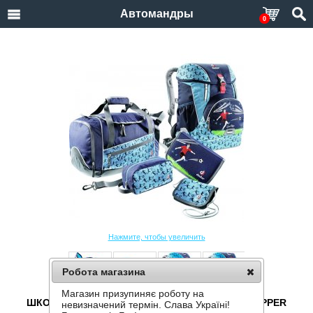
Автомандры
0
Нажмите, чтобы увеличить
Робота магазина
Магазин призупиняє роботу на
ШКОЛЬНЫЙ НАБОР DEUTER ONETWO SET - HOPPER
невизначений термін. Слава Україні!