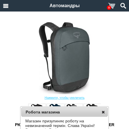
Автомандры
0
Нажмите, чтобы увеличить
Робота магазина
Магазин призупиняє роботу на
РЮКЗАК OSPREY TRANSPORTER PANEL LOADER
невизначений термін. Слава Україні!