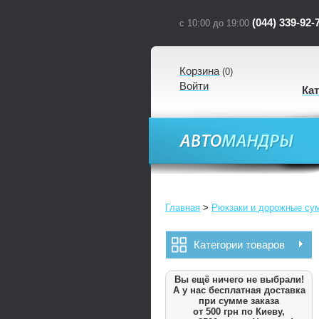
(044) 339-92-
с 10:00 до 19:00
Корзина
(
0
)
Войти
Ка
Главная
>
Рюкзаки и дорожные су
Категории товаров
Вы ещё ничего не выбрали!
А у нас бесплатная доставка
при сумме заказа
от 500 грн по Киеву,