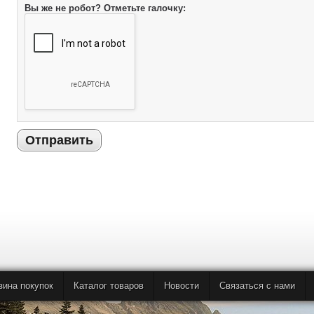
Вы же не робот? Отметьте галочку:
Отправить
зина покупок
Каталог товаров
Новости
Связаться с нами