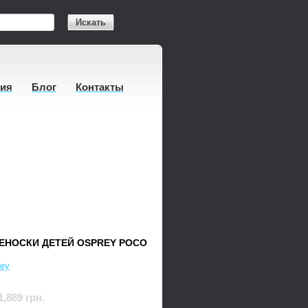
Искать
тия
Блог
Контакты
ЕНОСКИ ДЕТЕЙ OSPREY POCO
ey
1,889 грн.