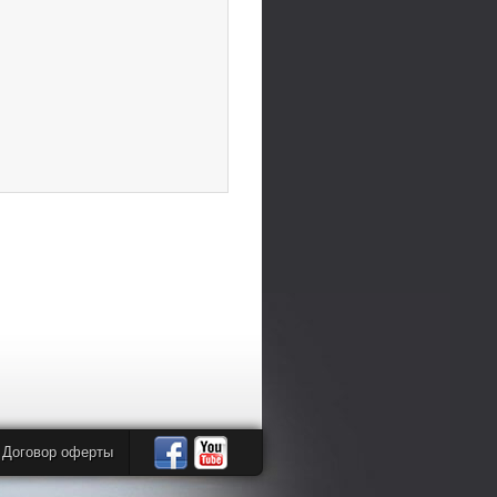
Договор оферты
Автомандры
Автомандры