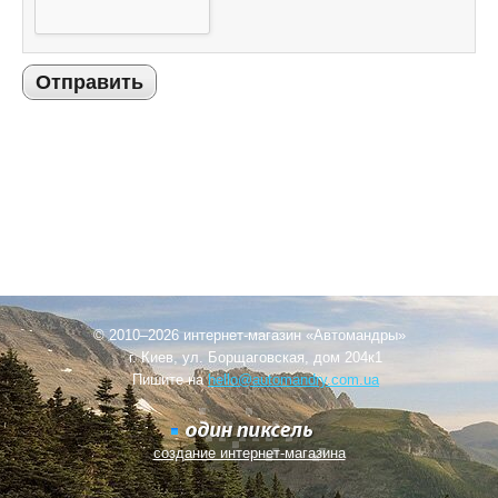
Отправить
© 2010–2026 интернет-магазин «Автомандры»
г. Киев, ул. Борщаговская, дом 204к1
Пишите на
hello@automandry.com.ua
создание интернет-магазина