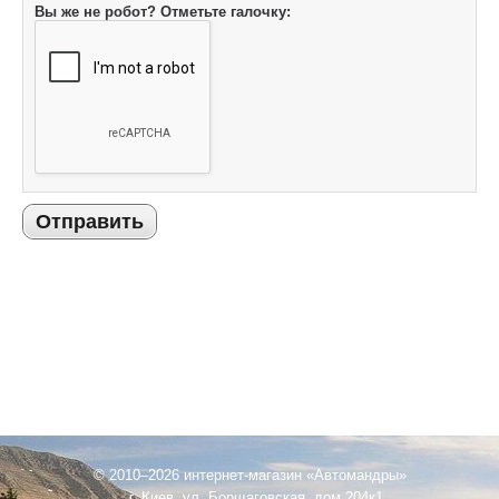
Вы же не робот? Отметьте галочку:
Отправить
© 2010–2026 интернет-магазин «Автомандры»
г. Киев, ул. Борщаговская, дом 204к1