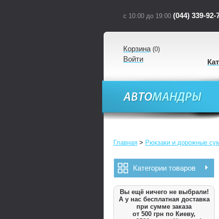
(044) 339-92-
с 10:00 до 19:00
Корзина
(
0
)
Войти
Ка
Главная
>
Рюкзаки и дорожные су
Категории товаров
Вы ещё ничего не выбрали!
А у нас бесплатная доставка
при сумме заказа
от 500 грн по Киеву,