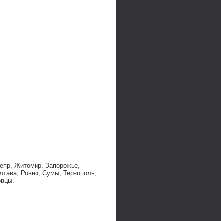
непр, Житомир, Запорожье,
лтава, Ровно, Сумы, Тернополь,
овцы.