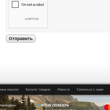
Отправить
зина покупок
Каталог товаров
Новости
Связаться с нами
втомандры»