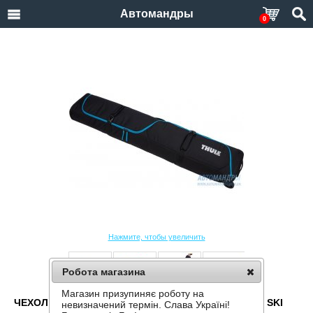
Автомандры
0
Нажмите, чтобы увеличить
Робота магазина
Магазин призупиняє роботу на
ЧЕХОЛ НА КОЛЕСАХ ДЛЯ ЛЫЖ THULE ROUNDTRIP SKI
невизначений термін. Слава Україні!