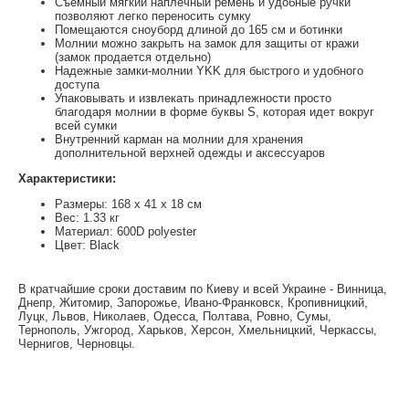
Съемный мягкий наплечный ремень и удобные ручки
позволяют легко переносить сумку
Помещаются сноуборд длиной до 165 см и ботинки
Молнии можно закрыть на замок для защиты от кражи
(замок продается отдельно)
Надежные замки-молнии YKK для быстрого и удобного
доступа
Упаковывать и извлекать принадлежности просто
благодаря молнии в форме буквы S, которая идет вокруг
всей сумки
Внутренний карман на молнии для хранения
дополнительной верхней одежды и аксессуаров
Характеристики:
Размеры: 168 x 41 x 18 см
Вес: 1.33 кг
Материал: 600D polyester
Цвет: Black
В кратчайшие сроки доставим по Киеву и всей Украине - Винница,
Днепр, Житомир, Запорожье, Ивано-Франковск, Кропивницкий,
Луцк, Львов, Николаев, Одесса, Полтава, Ровно, Сумы,
Тернополь, Ужгород, Харьков, Херсон, Хмельницкий, Черкассы,
Чернигов, Черновцы.