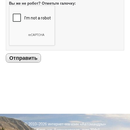
Вы же не робот? Отметьте галочку:
Отправить
© 2010–2026 интернет-магазин «Автомандры»
г. Киев, ул. Борщаговская, дом 204к1