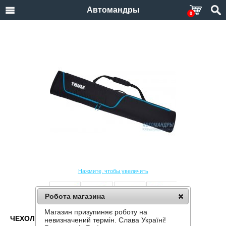
Автомандры
0
Нажмите, чтобы увеличить
Робота магазина
Магазин призупиняє роботу на
ЧЕХОЛ ДЛЯ СНОУБОРДА THULE ROUNDTRIP
невизначений термін. Слава Україні!