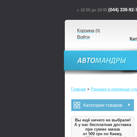
(044) 339-92-
с 10:00 до 19:00
Корзина
(
0
)
Войти
Ка
Главная
>
Рюкзаки и дорожные су
Категории товаров
Вы ещё ничего не выбрали!
А у нас бесплатная доставка
при сумме заказа
от 500 грн по Киеву,