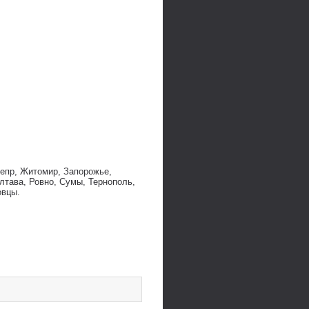
непр, Житомир, Запорожье,
лтава, Ровно, Сумы, Тернополь,
овцы.