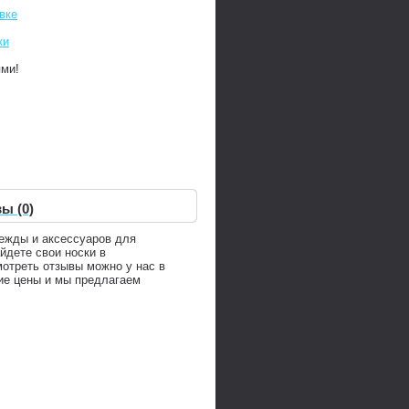
вке
ки
ями!
ы (0)
дежды и аксессуаров для
йдете свои носки в
мотреть отзывы можно у нас в
ие цены и мы предлагаем