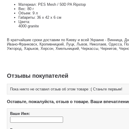
Материал: PES Mesh / 50D PA Ripstop
Вес: 80 г
Объем: 9 л
Габариты: 36 x 42 x 6 см
Цвета:
4000 granite
В кратчайшие сроки доставим по Киеву и всей Украине - Винница, Д
Ивано-Франковск, Кропивницкий, Луцк, Львов, Николаев, Одесса, По
Ужгород, Харьков, Херсон, Хмельницкий, Черкассы, Чернигов, Черн
Отзывы покупателей
Пока никто не оставил отзыв об этом товаре :( Станьте первым!
Оставьте, пожалуйста, отзыв о товаре. Ваши впечатлени
Ваше Имя: