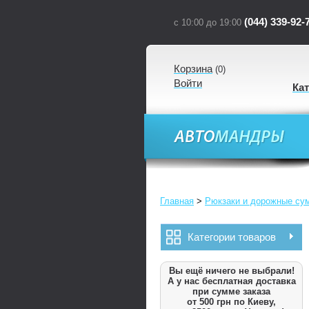
(044) 339-92-
с 10:00 до 19:00
Корзина
(
0
)
Войти
Ка
Главная
>
Рюкзаки и дорожные су
Категории товаров
Вы ещё ничего не выбрали!
А у нас бесплатная доставка
при сумме заказа
от 500 грн по Киеву,