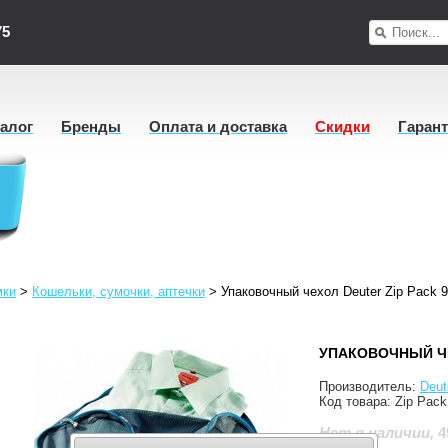
75
талог
Бренды
Оплата и доставка
Скидки
Гаран
мки
>
Кошельки, сумочки, аптечки
>
Упаковочный чехол Deuter Zip Pack 9
УПАКОВОЧНЫЙ ЧЕ
Производитель:
Deut
Код товара:
Zip Pack
4
Нет в наличии
,