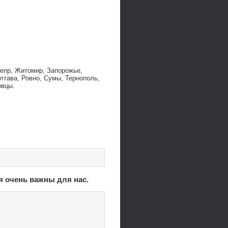
непр, Житомир, Запорожье,
лтава, Ровно, Сумы, Тернополь,
овцы.
я очень важны для нас.