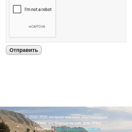
Отправить
© 2010–2026 интернет-магазин «Автомандры»
г. Киев, ул. Борщаговская, дом 204к1
Пишите на
hello@automandry.com.ua