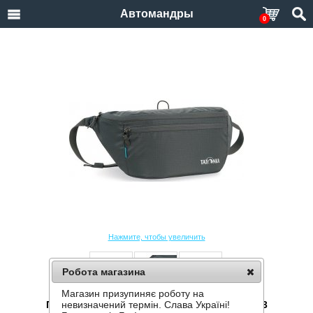
Автомандры
0
Нажмите, чтобы увеличить
Робота магазина
Магазин призупиняє роботу на
ПОЯСНАЯ СУМКА TATONKA ILIUM L TAT 2213
невизначений термін. Слава Україні!