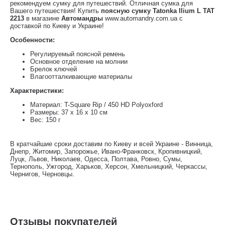
рекомендуем сумку для путешествий. Отличная сумка для
Вашего путешествия! Купить
поясную сумку Tatonka Ilium L TAT
2213
в магазине
Автомандры
www.automandry.com.ua с
доставкой по Киеву и Украине!
Особенности:
Регулируемый поясной ремень
Основное отделение на молнии
Брелок ключей
Влагоотталкивающие материалы
Характеристики:
Материал: T-Square Rip / 450 HD Polyoxford
Размеры: 37 x 16 x 10 см
Вес: 150 г
В кратчайшие сроки доставим по Киеву и всей Украине - Винница,
Днепр, Житомир, Запорожье, Ивано-Франковск, Кропивницкий,
Луцк, Львов, Николаев, Одесса, Полтава, Ровно, Сумы,
Тернополь, Ужгород, Харьков, Херсон, Хмельницкий, Черкассы,
Чернигов, Черновцы.
Отзывы покупателей