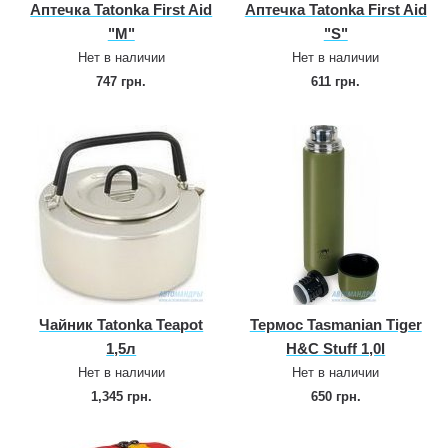
Аптечка Tatonka First Aid
Аптечка Tatonka First Aid
"M"
"S"
Нет в наличии
Нет в наличии
747 грн.
611 грн.
Чайник Tatonka Teapot
Термос Tasmanian Tiger
1,5л
H&C Stuff 1,0l
Нет в наличии
Нет в наличии
1,345 грн.
650 грн.