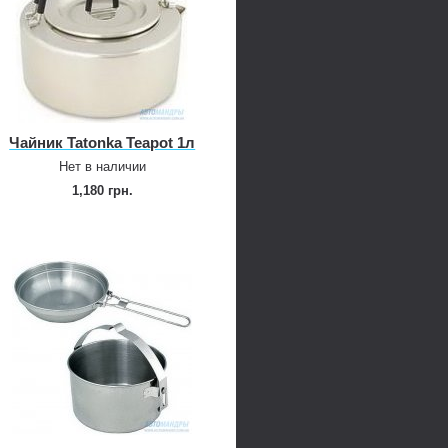
Чайник Tatonka Teapot 1л
Нет в наличии
1,180 грн.