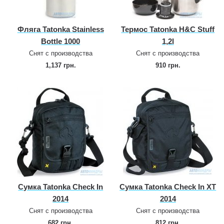
Фляга Tatonka Stainless
Термос Tatonka H&C Stuff
Bottle 1000
1,2l
Снят с производства
Снят с производства
1,137 грн.
910 грн.
Сумка Tatonka Check In
Сумка Tatonka Check In XT
2014
2014
Снят с производства
Снят с производства
682 грн.
812 грн.