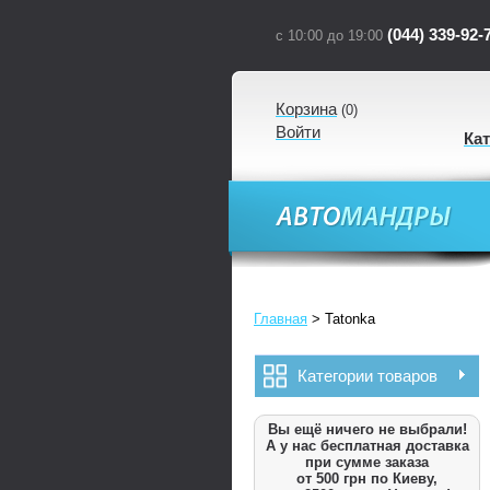
(044) 339-92-
с 10:00 до 19:00
Корзина
(
0
)
Войти
Ка
Главная
>
Tatonka
Категории товаров
Вы ещё ничего не выбрали!
А у нас бесплатная доставка
при сумме заказа
от 500 грн по Киеву,