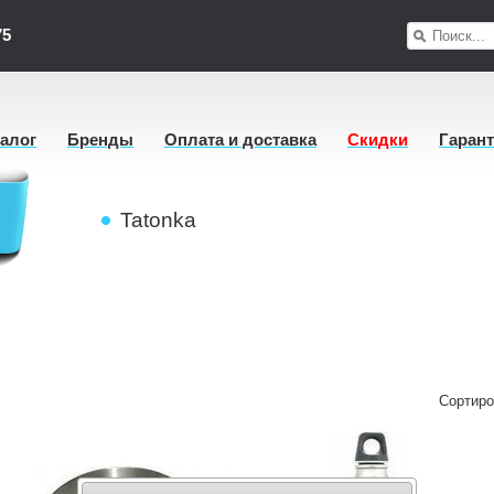
75
талог
Бренды
Оплата и доставка
Скидки
Гаран
Tatonka
Сортиро