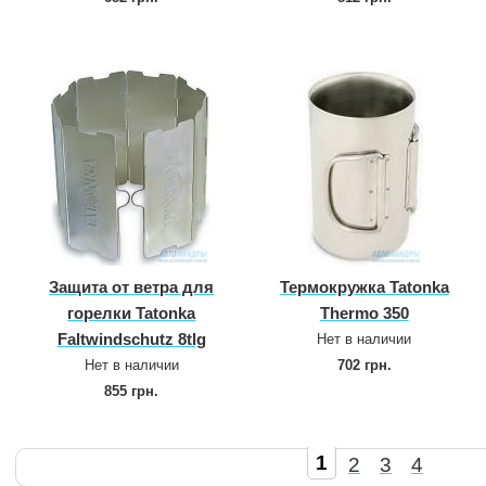
Защита от ветра для
Термокружка Tatonka
горелки Tatonka
Thermo 350
Faltwindschutz 8tlg
Нет в наличии
Нет в наличии
702 грн.
855 грн.
1
2
3
4