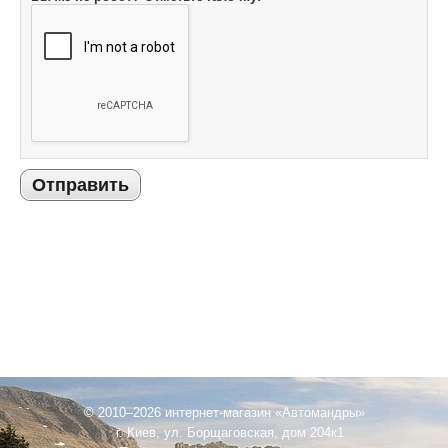
Отправить
© 2010–2026 интернет-магазин «Автомандры»
г. Киев, ул. Борщаговская, дом 204к1