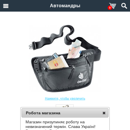
Автомандры
0
Нажмите, чтобы увеличить
Робота магазина
Магазин призупиняє роботу на
КОШЕЛЕК DEUTER SECURITY MONEY BELT I
невизначений термін. Слава Україні!