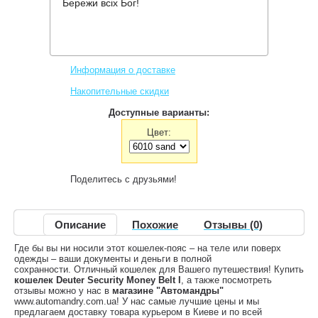
Бережи всіх Бог!
Производитель:
Deuter
Код товара:
Security Money Belt I
482 грн.
Нет в наличии
,
Информация о доставке
Накопительные скидки
Доступные варианты:
Цвет:
Поделитесь с друзьями!
Описание
Похожие
Отзывы (0)
Где бы вы ни носили этот кошелек-пояс – на теле или поверх
одежды – ваши документы и деньги в полной
сохранности. Отличный кошелек для Вашего путешествия! Купить
кошелек Deuter Security Money Belt I
, а также посмотреть
отзывы можно у нас в
магазине "Автомандры"
www.automandry.com.ua! У нас самые лучшие цены и мы
предлагаем доставку товара курьером в Киеве и по всей