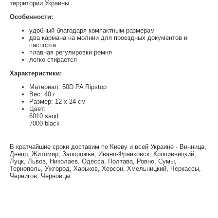
территории Украины.
Особенности:
удобный благодаря компактным размерам
два кармана на молнии для проездных документов и
паспорта
плавная регулировки ремня
легко стирается
Характеристики:
Материал: 50D PA Ripstop
Вес: 40 г
Размер: 12 x 24 см
Цвет:
6010 sand
7000 black
В кратчайшие сроки доставим по Киеву и всей Украине - Винница,
Днепр, Житомир, Запорожье, Ивано-Франковск, Кропивницкий,
Луцк, Львов, Николаев, Одесса, Полтава, Ровно, Сумы,
Тернополь, Ужгород, Харьков, Херсон, Хмельницкий, Черкассы,
Чернигов, Черновцы.