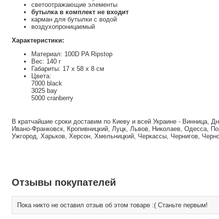
светоотражающие элементы
бутылка в комплект не входит
карман для бутылки с водой
воздухопроницаемый
Характеристики:
Материал: 100D PA Ripstop
Вес: 140 г
Габариты: 17 x 58 x 8 см
Цвета:
7000 black
3025 bay
5000 cranberry
В кратчайшие сроки доставим по Киеву и всей Украине - Винница, Д
Ивано-Франковск, Кропивницкий, Луцк, Львов, Николаев, Одесса, По
Ужгород, Харьков, Херсон, Хмельницкий, Черкассы, Чернигов, Черн
Отзывы покупателей
Пока никто не оставил отзыв об этом товаре :( Станьте первым!