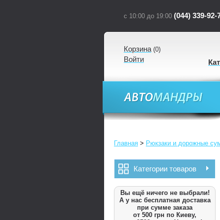
(044) 339-92-
с 10:00 до 19:00
Корзина
(
0
)
Войти
Ка
Главная
>
Рюкзаки и дорожные су
Категории товаров
Вы ещё ничего не выбрали!
А у нас бесплатная доставка
при сумме заказа
от 500 грн по Киеву,