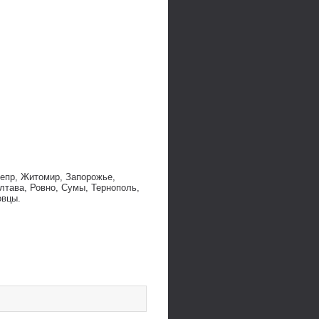
непр, Житомир, Запорожье,
лтава, Ровно, Сумы, Тернополь,
овцы.