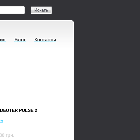
Искать
тия
Блог
Контакты
DEUTER PULSE 2
er
80 грн.