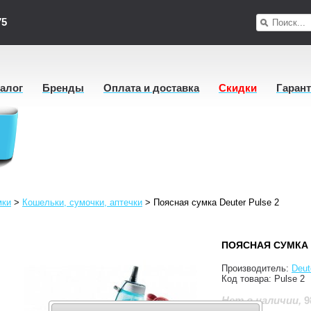
75
талог
Бренды
Оплата и доставка
Скидки
Гаран
мки
>
Кошельки, сумочки, аптечки
>
Поясная сумка Deuter Pulse 2
ПОЯСНАЯ СУМКА 
Производитель:
Deut
Код товара:
Pulse 2
9
Нет в наличии
,