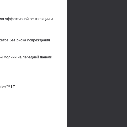
для эффективной вентиляции и
жетов без риска повреждения
й молнии на передней панели
lics™ LT