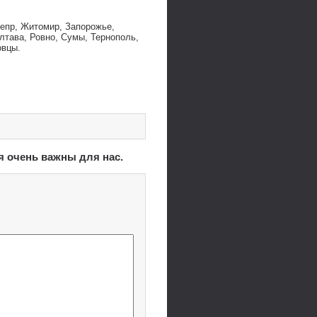
непр, Житомир, Запорожье,
лтава, Ровно, Сумы, Тернополь,
овцы.
я очень важны для нас.