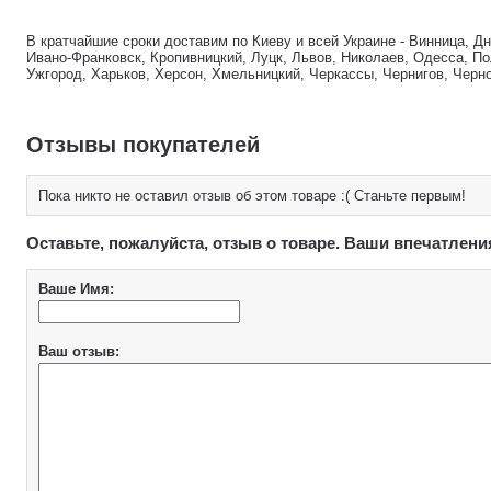
В кратчайшие сроки доставим по Киеву и всей Украине - Винница, Д
Ивано-Франковск, Кропивницкий, Луцк, Львов, Николаев, Одесса, По
Ужгород, Харьков, Херсон, Хмельницкий, Черкассы, Чернигов, Черн
Отзывы покупателей
Пока никто не оставил отзыв об этом товаре :( Станьте первым!
Оставьте, пожалуйста, отзыв о товаре. Ваши впечатлени
Ваше Имя:
Ваш отзыв: