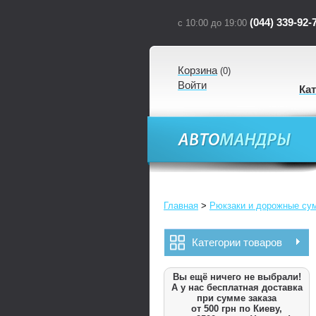
(044) 339-92-
с 10:00 до 19:00
Корзина
(
0
)
Войти
Ка
Главная
>
Рюкзаки и дорожные су
Категории товаров
Вы ещё ничего не выбрали!
А у нас бесплатная доставка
при сумме заказа
от 500 грн по Киеву,