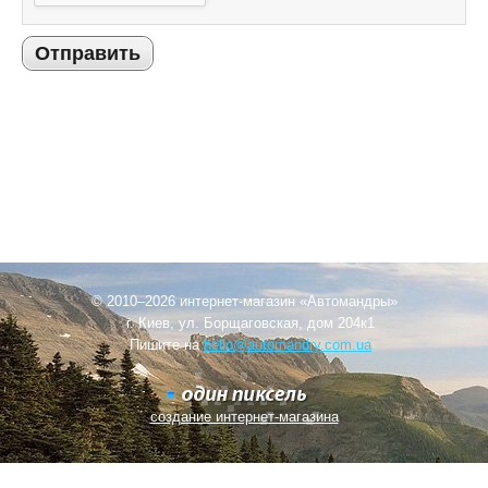
Отправить
© 2010–2026 интернет-магазин «Автомандры»
г. Киев, ул. Борщаговская, дом 204к1
Пишите на
hello@automandry.com.ua
создание интернет-магазина