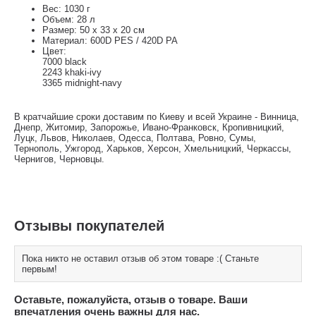
Вес: 1030 г
Объем: 28 л
Размер: 50 x 33 x 20 см
Материал: 600D PES / 420D PA
Цвет:
7000 black
2243 khaki-ivy
3365 midnight-navy
В кратчайшие сроки доставим по Киеву и всей Украине - Винница,
Днепр, Житомир, Запорожье, Ивано-Франковск, Кропивницкий,
Луцк, Львов, Николаев, Одесса, Полтава, Ровно, Сумы,
Тернополь, Ужгород, Харьков, Херсон, Хмельницкий, Черкассы,
Чернигов, Черновцы.
Отзывы покупателей
Пока никто не оставил отзыв об этом товаре :( Станьте
первым!
Оставьте, пожалуйста, отзыв о товаре. Ваши
впечатления очень важны для нас.