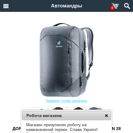
Автомандры
0
Нажмите, чтобы увеличить
Робота магазина
Магазин призупиняє роботу на
ДОРОЖНЫЙ РЮКЗАК DEUTER AVIANT CARRY ON 28
невизначений термін. Слава Україні!