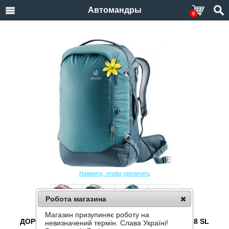
Автомандры
0
Нажмите, чтобы увеличить
Робота магазина
Магазин призупиняє роботу на
ДОРОЖНЫЙ РЮКЗАК DEUTER AVIANT ACCESS 38 SL
невизначений термін. Слава Україні!