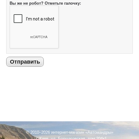
Вы же не робот? Отметьте галочку:
Отправить
© 2010–2026 интернет-магазин «Автомандры»
г. Киев, ул. Борщаговская, дом 204к1