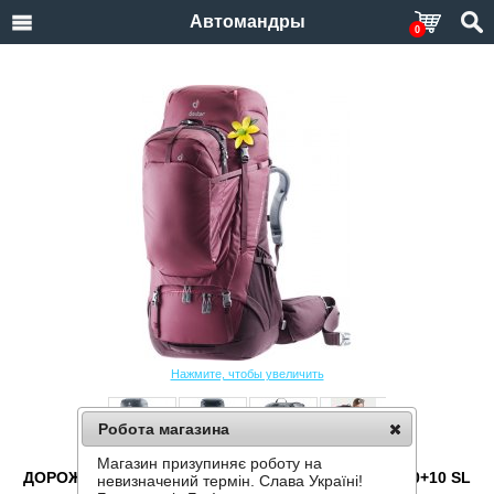
Автомандры
0
Нажмите, чтобы увеличить
Робота магазина
Магазин призупиняє роботу на
ДОРОЖНЫЙ РЮКЗАК DEUTER AVIANT VOYAGER 60+10 SL
невизначений термін. Слава Україні!