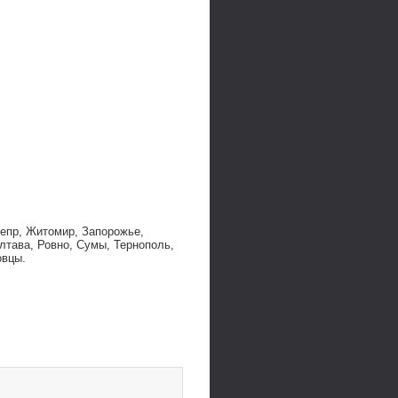
непр, Житомир, Запорожье,
лтава, Ровно, Сумы, Тернополь,
овцы.