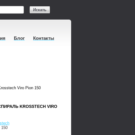
Искать
тия
Блог
Контакты
osstech Viro Pion 150
ПИРАЛЬ KROSSTECH VIRO
stech
n 150