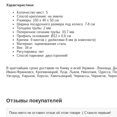
Характеристики:
Количество мест: 5
Способ крепления: на землю
Размеры: 150 х 40 х 50 см
Ширина посадочного размера под колесо: 7-8 см
Толщина трубы: 2 мм
Поперечное сечение трубы: 33,7 мм
Профиль основания: Ø12 x 0,6 см
Крепеж: 9 винтов с дюбелями 8 мм (в комплекте)
Материал: оцинкованная сталь
Вес: 34 кг
Регулировка: нет
Способ парковки: двусторонний
В кратчайшие сроки доставим по Киеву и всей Украине - Винница, Д
Ивано-Франковск, Кропивницкий, Луцк, Львов, Николаев, Одесса, По
Ужгород, Харьков, Херсон, Хмельницкий, Черкассы, Чернигов, Черн
Отзывы покупателей
Пока никто не оставил отзыв об этом товаре :( Станьте первым!