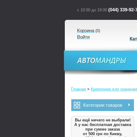
(044) 339-92-
с 10:00 до 19:00
Корзина
(
0
)
Войти
Ка
Главная
>
Крепления для хранения
Категории товаров
Вы ещё ничего не выбрали!
А у нас бесплатная доставка
при сумме заказа
от 500 грн по Киеву,