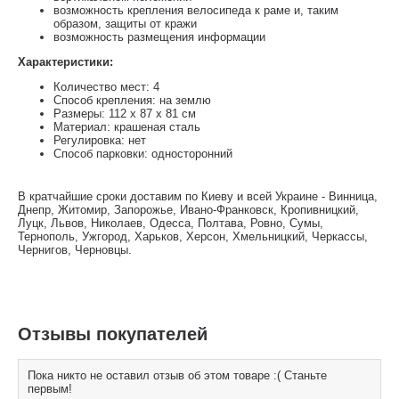
возможность крепления велосипеда к раме и, таким
образом, защиты от кражи
возможность размещения информации
Характеристики:
Количество мест: 4
Способ крепления: на землю
Размеры: 112 х 87 х 81 см
Материал: крашеная сталь
Регулировка: нет
Способ парковки: односторонний
В кратчайшие сроки доставим по Киеву и всей Украине - Винница,
Днепр, Житомир, Запорожье, Ивано-Франковск, Кропивницкий,
Луцк, Львов, Николаев, Одесса, Полтава, Ровно, Сумы,
Тернополь, Ужгород, Харьков, Херсон, Хмельницкий, Черкассы,
Чернигов, Черновцы.
Отзывы покупателей
Пока никто не оставил отзыв об этом товаре :( Станьте
первым!