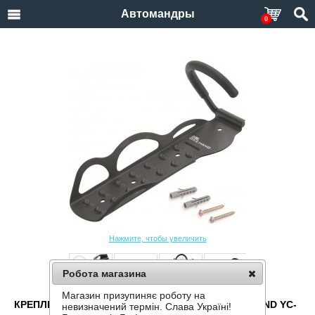
Автомандры
0
Нажмите, чтобы увеличить
Робота магазина
Магазин призупиняє роботу на
КРЕПЛЕНИЕ ДЛЯ ВЕЛОСИПЕДА НА СТЕНУ BIKEHAND YC-
невизначений термін. Слава Україні!