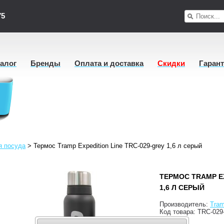
75
талог
Бренды
Оплата и доставка
Скидки
Гаран
я посуда
>
Термос Tramp Expedition Line TRC-029-grey 1,6 л серый
ТЕРМОС TRAMP EX
1,6 Л СЕРЫЙ
Производитель:
Tra
Код товара:
TRC-029