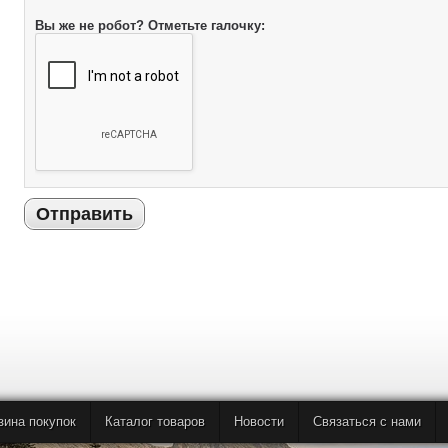
Вы же не робот? Отметьте галочку:
Отправить
зина покупок
Каталог товаров
Новости
Связаться с нами