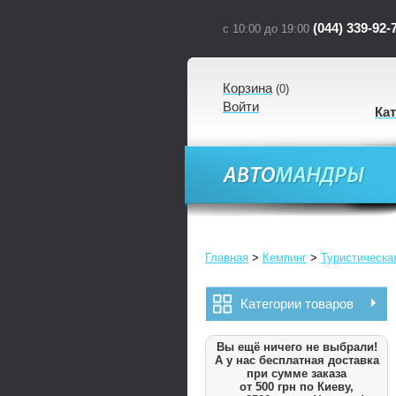
(044) 339-92-
с 10:00 до 19:00
Корзина
(
0
)
Войти
Ка
Главная
>
Кемпинг
>
Туристическа
Категории товаров
Вы ещё ничего не выбрали!
А у нас бесплатная доставка
при сумме заказа
от 500 грн по Киеву,