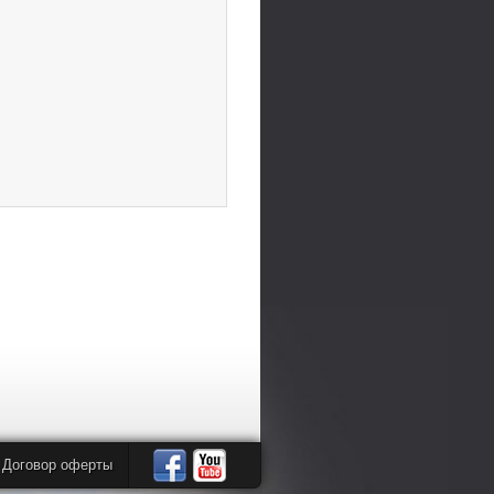
Договор оферты
Автомандры
Автомандры