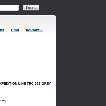
Искать
тия
Блог
Контакты
PEDITION LINE TRC-029-GREY
mp
-grey