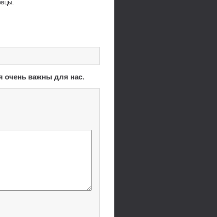
овцы.
я очень важны для нас.