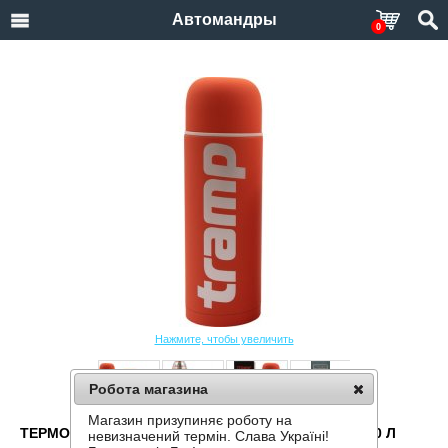
Автомандры
0
Нажмите, чтобы увеличить
Робота магазина
Магазин призупиняє роботу на
ТЕРМОС TRAMP SOFT TOUCH TRC-109-ORANGE 1,0 Л
невизначений термін. Слава Україні!