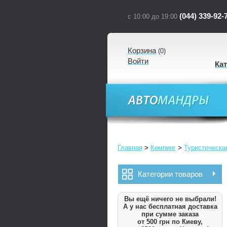
(044) 339-92-
с 10:00 до 19:00
Корзина
(
0
)
Войти
Ка
Главная
>
Кемпинг
>
Туристическа
Категории товаров
Вы ещё ничего не выбрали!
А у нас бесплатная доставка
при сумме заказа
от 500 грн по Киеву,