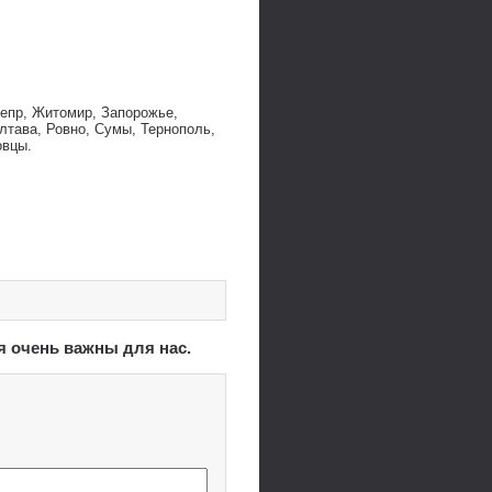
непр, Житомир, Запорожье,
лтава, Ровно, Сумы, Тернополь,
овцы.
я очень важны для нас.