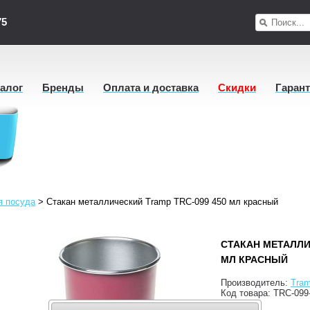
75
талог
Бренды
Оплата и доставка
Скидки
Гаран
я посуда
>
Стакан металлический Tramp TRC-099 450 мл красный
СТАКАН МЕТАЛЛИ
МЛ КРАСНЫЙ
Производитель:
Tra
Код товара:
TRC-099