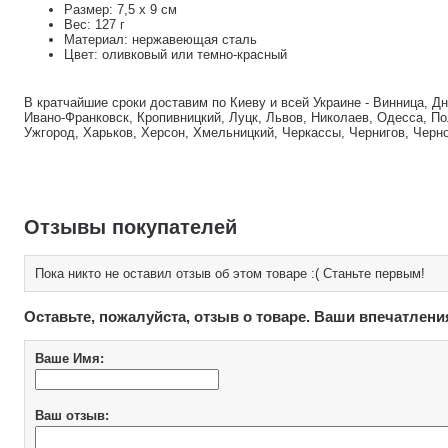
Размер: 7,5 х 9 см
Вес: 127 г
Материал: нержавеющая сталь
Цвет: оливковый или темно-красный
В кратчайшие сроки доставим по Киеву и всей Украине - Винница, Д
Ивано-Франковск, Кропивницкий, Луцк, Львов, Николаев, Одесса, По
Ужгород, Харьков, Херсон, Хмельницкий, Черкассы, Чернигов, Черн
Отзывы покупателей
Пока никто не оставил отзыв об этом товаре :( Станьте первым!
Оставьте, пожалуйста, отзыв о товаре. Ваши впечатлени
Ваше Имя:
Ваш отзыв: