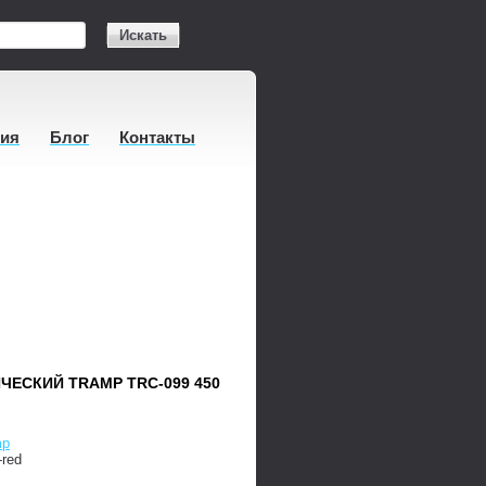
Искать
тия
Блог
Контакты
ЧЕСКИЙ TRAMP TRC-099 450
mp
-red