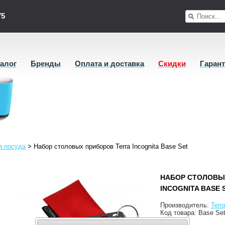
75
талог
Бренды
Оплата и доставка
Скидки
Гаран
я посуда
>
Набор столовых приборов Terra Incognita Base Set
НАБОР СТОЛОВЫ
INCOGNITA BASE 
Производитель:
Terr
Код товара:
Base Se