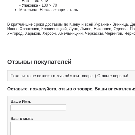
- Нож - 180 × 18
- Упаковка - 180 × 70
Материал: Нержавеющая сталь
В кратчайшие сроки доставим по Киеву и всей Украине - Винница, Д
Ивано-Франковск, Кропивницкий, Луцк, Львов, Николаев, Одесса, По
Ужгород, Харьков, Херсон, Хмельницкий, Черкассы, Чернигов, Черн
Отзывы покупателей
Пока никто не оставил отзыв об этом товаре :( Станьте первым!
Оставьте, пожалуйста, отзыв о товаре. Ваши впечатлени
Ваше Имя:
Ваш отзыв: