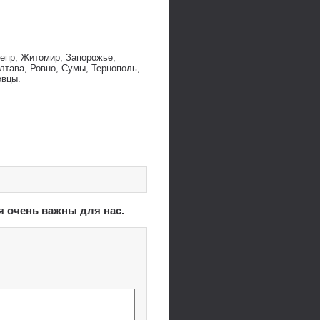
непр, Житомир, Запорожье,
лтава, Ровно, Сумы, Тернополь,
овцы.
я очень важны для нас.