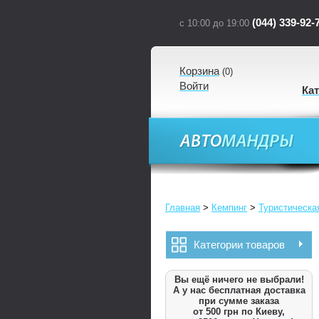
(044) 339-92-
с 10:00 до 19:00
Корзина
(
0
)
Войти
Ка
Главная
>
Кемпинг
>
Туристическа
Категории товаров
Вы ещё ничего не выбрали!
А у нас бесплатная доставка
при сумме заказа
от 500 грн по Киеву,