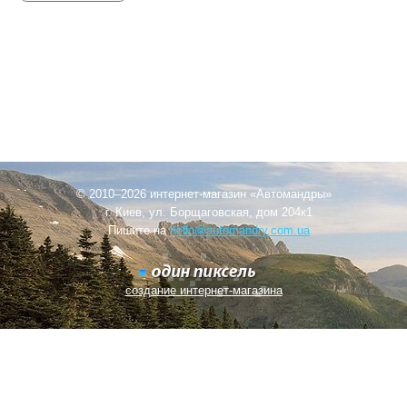
© 2010–2026 интернет-магазин «Автомандры»
г. Киев, ул. Борщаговская, дом 204к1
Пишите на
hello@automandry.com.ua
создание интернет-магазина