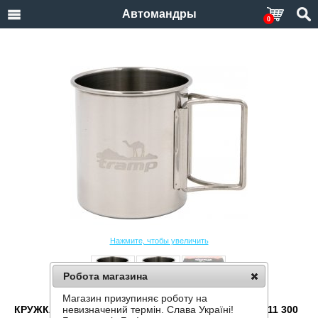
Автомандры
0
Нажмите, чтобы увеличить
Робота магазина
Магазин призупиняє роботу на
КРУЖКА СО СКЛАДНЫМИ РУЧКАМИ TRAMP TRC-011 300
невизначений термін. Слава Україні!