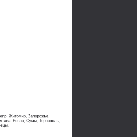
непр, Житомир, Запорожье,
лтава, Ровно, Сумы, Тернополь,
овцы.