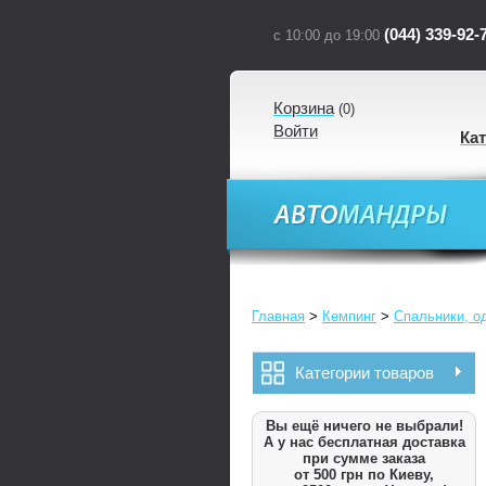
(044) 339-92-
с 10:00 до 19:00
Корзина
(
0
)
Войти
Ка
Главная
>
Кемпинг
>
Спальники, о
Категории товаров
Вы ещё ничего не выбрали!
А у нас бесплатная доставка
при сумме заказа
от 500 грн по Киеву,