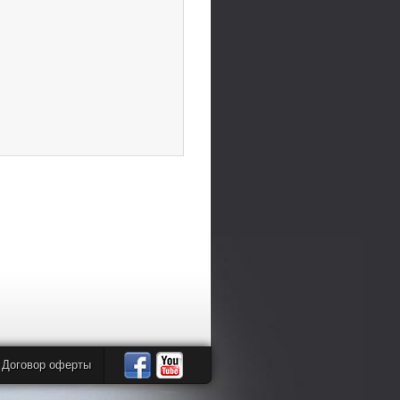
Договор оферты
Автомандры
Автомандры