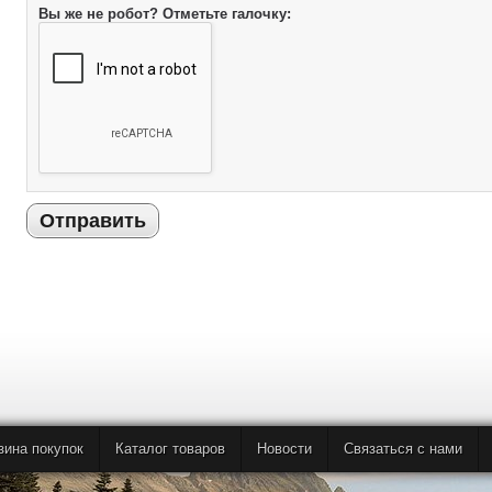
Вы же не робот? Отметьте галочку:
Отправить
зина покупок
Каталог товаров
Новости
Связаться с нами