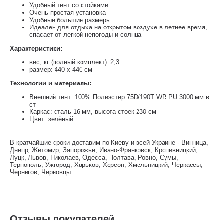
Удобный тент со стойками
Очень простая установка
Удобные большие размеры
Идеален для отдыха на открытом воздухе в летнее время,
спасает от легкой непогоды и солнца
Характеристики:
вес, кг (полный комплект): 2,3
размер: 440 x 440 см
Технологии и материалы:
Внешний тент: 100% Полиэстер 75D/190T WR PU 3000 мм в
ст
Каркас: сталь 16 мм, высота стоек 230 см
Цвет: зелёный
В кратчайшие сроки доставим по Киеву и всей Украине - Винница,
Днепр, Житомир, Запорожье, Ивано-Франковск, Кропивницкий,
Луцк, Львов, Николаев, Одесса, Полтава, Ровно, Сумы,
Тернополь, Ужгород, Харьков, Херсон, Хмельницкий, Черкассы,
Чернигов, Черновцы.
Отзывы покупателей