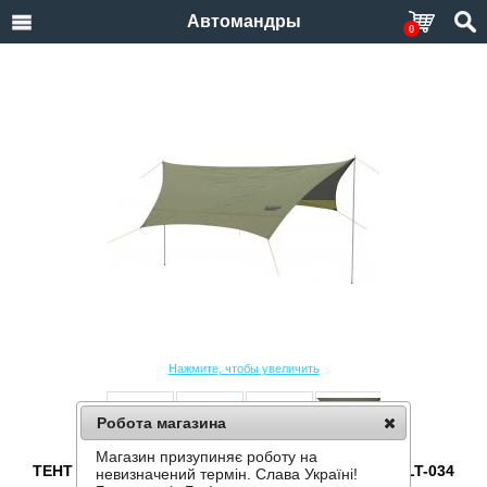
Автомандры
0
Нажмите, чтобы увеличить
Робота магазина
Магазин призупиняє роботу на
ТЕНТ СО СТОЙКАМИ TRAMP LITE TENT GREEN TLT-034
невизначений термін. Слава Україні!