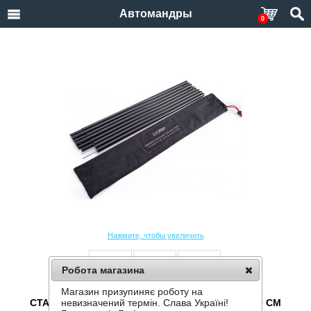
Автомандры
0
Нажмите, чтобы увеличить
Робота магазина
Магазин призупиняє роботу на
СТАЛЬНЫЕ СТОЙКИ ДЛЯ ТЕНТА RED POINT 230 СМ
невизначений термін. Слава Україні!